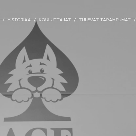
HISTORIAA
KOULUTTAJAT
TULEVAT TAPAHTUMAT