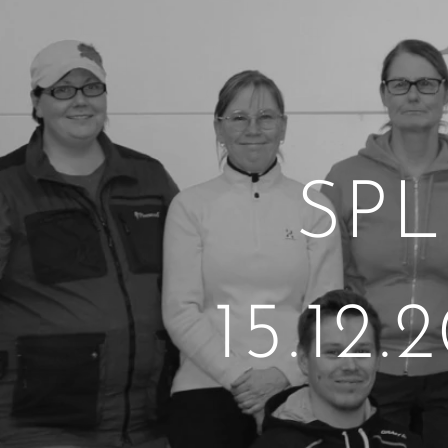
SPL
15.12