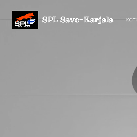
SPL Savo-Karjala
KOTI