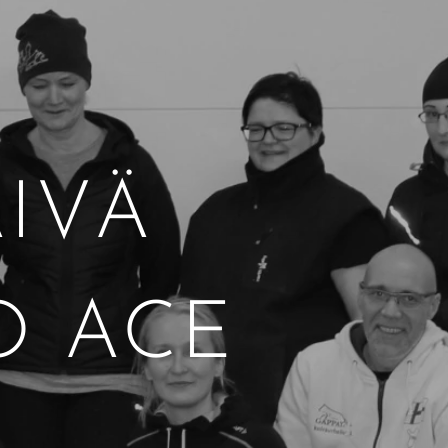
ÄIVÄ
IO ACE