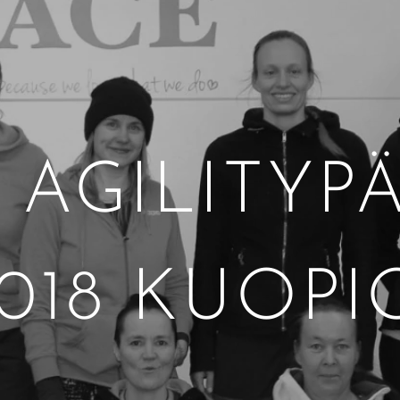
 AGILITYP
.2018 KUOP