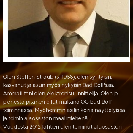
Olen Steffen Straub (s. 1986), olen syntyisin,
kasvanut ja asun myös nykyisin Bad Boll'ssa.
Ammatiltani olen elektronisuunnittelija. Olen jo
pienestä pitänen ollut mukana OG Bad Boll'n
toiminnassa. Myöhemmin esitin koiria näyttelyissä
ja toimin alaosaston maalimiehenä.
Vuodesta 2012 lähtien olen toiminut alaosaston