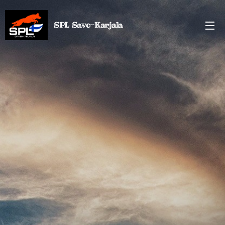
SPL Savo-Karjala